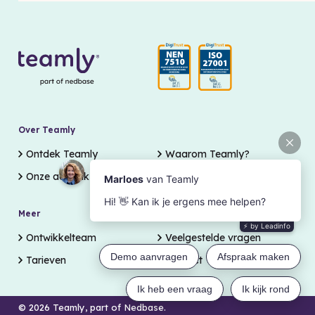
Over Teamly
Ontdek Teamly
Waarom Teamly?
Onze aanpak
Meer
Support
Ontwikkelteam
Veelgestelde vragen
Tarieven
Contact
© 2026 Teamly, part of Nedbase.