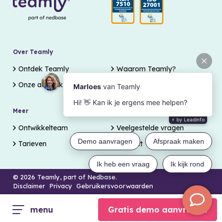
Over Teamly
Ontdek Teamly
Waarom Teamly?
Onze aanpak
Meer
Support
Ontwikkelteam
Veelgestelde vragen
Tarieven
Contact
© 2026 Teamly, part of Nedbase.
Disclaimer
Privacy
Gebruikersvoorwaarden
menu
Gratis demo aanvragen