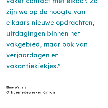
vaker contact met elkaar. Zo
zijn we op de hoogte van
elkaars nieuwe opdrachten,
uitdagingen binnen het
vakgebied, maar ook van
verjaardagen en
vakantiekiekjes."
Eline Weijers
Officemedewerker Kinran