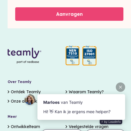
Over Teamly
Ontdek Teamly
Waarom Teamly?
Onze aanpak
Meer
Support
Ontwikkelteam
Veelgestelde vragen